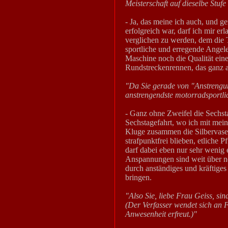
Meisterschaft auf dieselbe Stufe
- Ja, das meine ich auch, und g
erfolgreich war, darf ich mir e
verglichen zu werden, dem die 
sportliche und erregende Angele
Maschine noch die Qualität eine
Rundstreckenrennen, das ganz a
"Da Sie gerade von "Anstrengung
anstrengendste motorradsportl
- Ganz ohne Zweifel die Sechsta
Sechstagefahrt, wo ich mit mei
Kluge zusammen die Silbervase 
strafpunktfrei blieben, etlich
darf dabei eben nur sehr wenig 
Anspannungen sind weit über no
durch anständiges und kräftiges
bringen.
"Also Sie, liebe Frau Geiss, si
(Der Verfasser wendet sich an F
Anwesenheit erfreut.)"