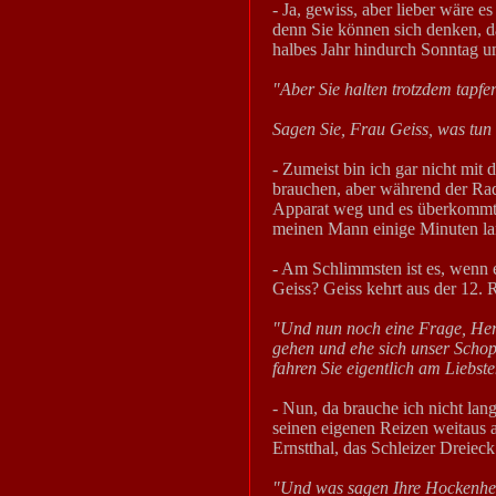
- Ja, gewiss, aber lieber wäre 
denn Sie können sich denken, da
halbes Jahr hindurch Sonntag u
"Aber Sie halten trotzdem tapfe
Sagen Sie, Frau Geiss, was tun
- Zumeist bin ich gar nicht mit 
brauchen, aber während der Ra
Apparat weg und es überkommt 
meinen Mann einige Minuten lan
- Am Schlimmsten ist es, wenn 
Geiss? Geiss kehrt aus der 12. 
"Und nun noch eine Frage, Herr
gehen und ehe sich unser Scho
fahren Sie eigentlich am Liebst
- Nun, da brauche ich nicht lan
seinen eigenen Reizen weitaus a
Ernstthal, das Schleizer Dreieck
"Und was sagen Ihre Hockenhe