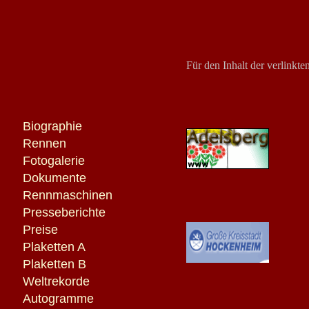
Für den Inhalt der verlinkten
Biographie
Rennen
Fotogalerie
Dokumente
Rennmaschinen
Presseberichte
Preise
Plaketten A
Plaketten B
Weltrekorde
Autogramme