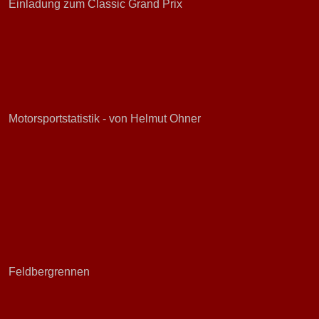
Einladung zum Classic Grand Prix
Motorsportstatistik - von Helmut Ohner
Feldbergrennen