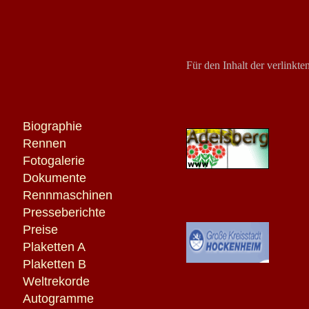
Für den Inhalt der verlinkten
Biographie
Rennen
Fotogalerie
Dokumente
Rennmaschinen
Presseberichte
Preise
Plaketten A
Plaketten B
Weltrekorde
Autogramme