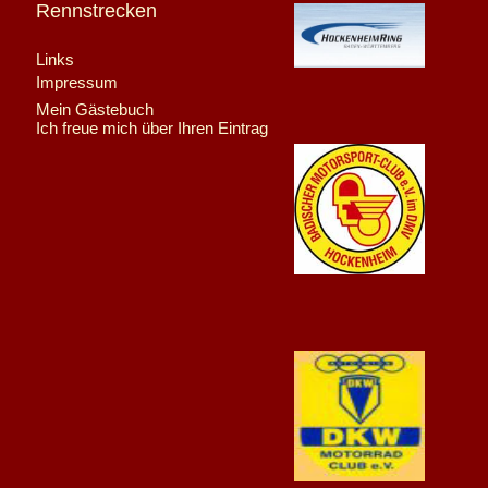
Rennstrecken
Links
Impressum
Mein Gästebuch
Ich freue mich über Ihren Eintrag