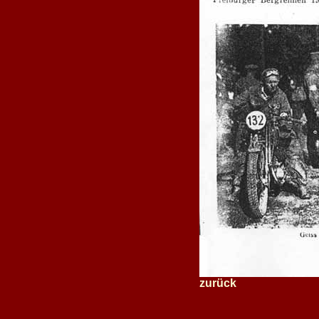
zurück