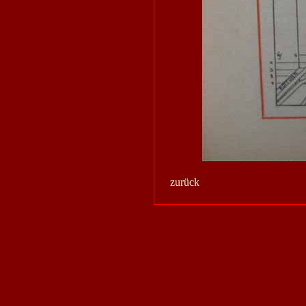
zurück