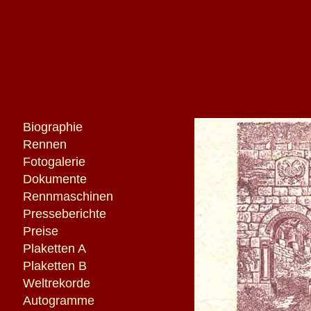
Biographie
Rennen
Fotogalerie
Dokumente
Rennmaschinen
Presseberichte
Preise
Plaketten A
Plaketten B
Weltrekorde
Autogramme