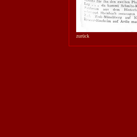
zurück